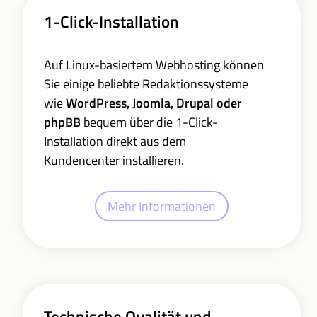
1-Click-Installation
Auf Linux-basiertem Webhosting können
Sie einige beliebte Redaktionssysteme
wie
WordPress, Joomla, Drupal oder
phpBB
bequem über die 1-Click-
Installation direkt aus dem
Kundencenter installieren.
Mehr Informationen
Technische Qualität und