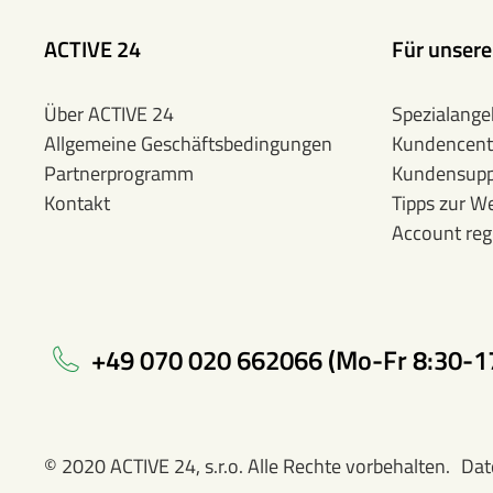
ACTIVE 24
Für unser
Über ACTIVE 24
Spezialange
Allgemeine Geschäftsbedingungen
Kundencent
Partnerprogramm
Kundensupp
Kontakt
Tipps zur W
Account regi
+49 070 020 662066 (Mo-Fr 8:30-1
© 2020 ACTIVE 24, s.r.o. Alle Rechte vorbehalten.
Dat