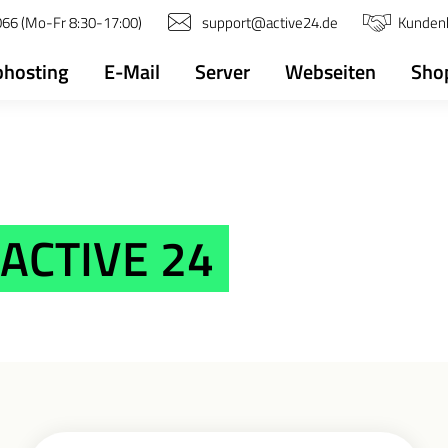
66 (Mo-Fr 8:30-17:00)
support@active24.de
Kunden
hosting
E-Mail
Server
Webseiten
Sho
 ACTIVE 24