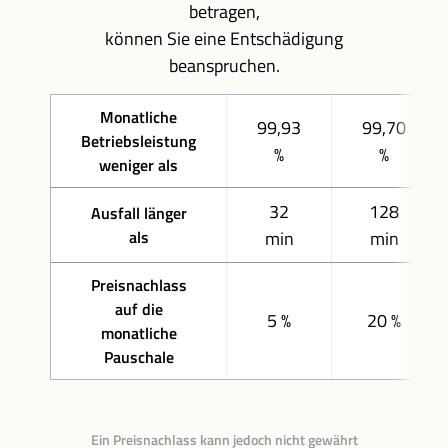
betragen,
können Sie eine Entschädigung
beanspruchen.
Monatliche
99,93
99,70
Betriebsleistung
%
%
weniger als
32
128
Ausfall länger
als
min
min
Preisnachlass
auf die
5 %
20 %
monatliche
Pauschale
Ein Preisnachlass kann jedoch nicht gewährt