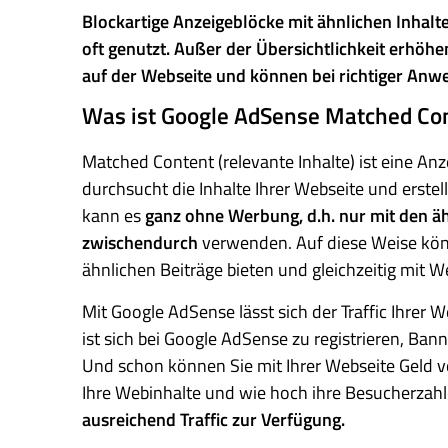
Blockartige Anzeigeblöcke mit ähnlichen Inha
oft genutzt. Außer der Übersichtlichkeit erhöh
auf der Webseite und können bei richtiger Anwe
Was ist Google AdSense Matched Co
Matched Content (relevante Inhalte) ist eine A
durchsucht die Inhalte Ihrer Webseite und erstel
kann es
ganz ohne Werbung, d.h. nur mit den ä
zwischendurch
verwenden. Auf diese Weise könn
ähnlichen Beiträge bieten und gleichzeitig mit 
Mit Google AdSense lässt sich der Traffic Ihrer 
ist sich bei Google AdSense zu registrieren, Bann
Und schon können Sie mit Ihrer Webseite Geld ve
Ihre Webinhalte und wie hoch ihre Besucherzah
ausreichend Traffic zur Verfügung.