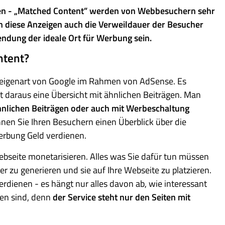
lten - „Matched Content” werden von Webbesuchern sehr
en diese Anzeigen auch die Verweildauer der Besucher
ndung der ideale Ort für Werbung sein.
ntent?
nzeigenart von Google im Rahmen von AdSense. Es
lt daraus eine Übersicht mit ähnlichen Beiträgen. Man
hnlichen Beiträgen oder auch mit Werbeschaltung
en Sie Ihren Besuchern einen Überblick über die
Werbung Geld verdienen.
Webseite monetarisieren. Alles was Sie dafür tun müssen
er zu generieren und sie auf Ihre Webseite zu platzieren.
rdienen - es hängt nur alles davon ab, wie interessant
len sind, denn
der Service steht nur den Seiten mit