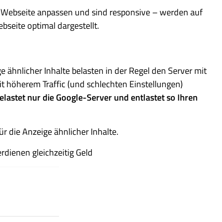
r Webseite anpassen und sind responsive – werden auf
seite optimal dargestellt.
e ähnlicher Inhalte belasten in der Regel den Server mit
t höherem Traffic (und schlechten Einstellungen)
lastet nur die Google-Server und entlastet so Ihren
r die Anzeige ähnlicher Inhalte.
dienen gleichzeitig Geld