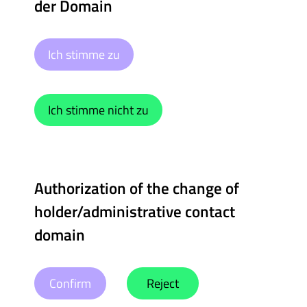
der Domain
Ich stimme zu
Ich stimme nicht zu
Authorization of the change of
holder/administrative contact
domain
Confirm
Reject