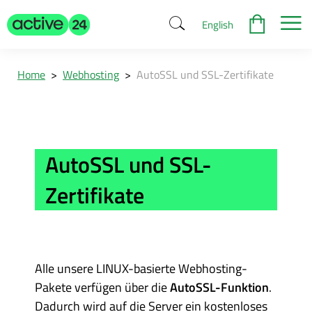
English
Home
>
Webhosting
>
AutoSSL und SSL-Zertifikate
AutoSSL und SSL-
Zertifikate
Alle unsere LINUX-basierte Webhosting-
Pakete verfügen über die
AutoSSL-Funktion
.
Dadurch wird auf die Server ein kostenloses