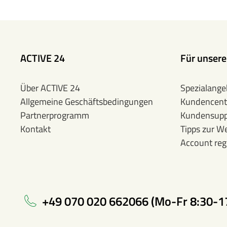
ACTIVE 24
Für unser
Über ACTIVE 24
Spezialange
Allgemeine Geschäftsbedingungen
Kundencent
Partnerprogramm
Kundensupp
Kontakt
Tipps zur W
Account regi
+49 070 020 662066 (Mo-Fr 8:30-1