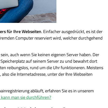
ers für Ihre Webseiten
. Einfacher ausgedrückt, es ist der
m fremden Computer reserviert wird, welcher durchgehend
sein, auch wenn Sie keinen eigenen Server haben. Der
Speicherplatz auf seinem Server zu und bewahrt dort
en reibungslos, rund um die Uhr funktioneren. Meistens
t, also die Internetadresse, unter der Ihre Webseiten
inregistrierung abläuft, erfahren Sie es in unserem
o kann man sie durchführen?