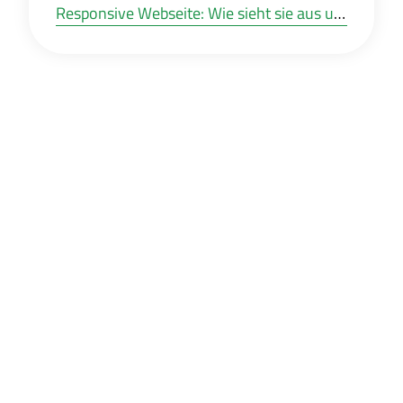
Responsive Webseite: Wie sieht sie aus und warum sollten Sie eine haben