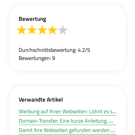
Bewertung
Durchschnittsbewertung: 4.2/5
Bewertungen: 9
Verwandte Artikel
Werbung auf Ihren Webseiten: Lohnt es sich oder nicht?
Domain-Transfer: Eine kurze Anleitung, wie das geht
Damit Ihre Webseiten gefunden werden oder Web-Optimierung für Anfänger