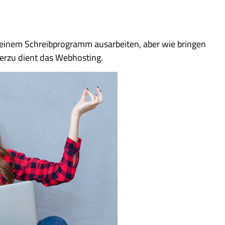
einem Schreibprogramm ausarbeiten, aber wie bringen
ierzu dient das Webhosting.