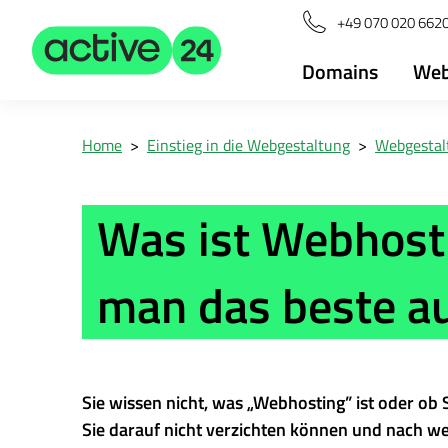
+49 070 020 6620
Domains
Web
Home
>
Einstieg in die Webgestaltung
>
Webgestalt
Was ist Webhost
man das beste a
Sie wissen nicht, was „Webhosting” ist oder ob
Sie darauf nicht verzichten können und nach we