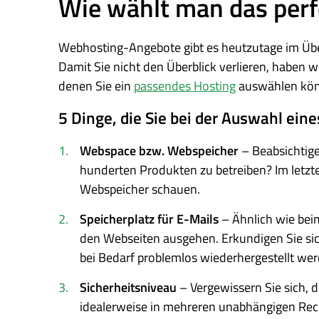
Wie wählt man das per
Webhosting-Angebote gibt es heutzutage im Überf
Damit Sie nicht den Überblick verlieren, haben w
denen Sie ein
passendes Hosting
auswählen kön
5 Dinge, die Sie bei der Auswahl ein
Webspace bzw. Webspeicher
– Beabsichtige
hunderten Produkten zu betreiben? Im letzte
Webspeicher schauen.
Speicherplatz für E-Mails
– Ähnlich wie beim
den Webseiten ausgehen. Erkundigen Sie sic
bei Bedarf problemlos wiederhergestellt we
Sicherheitsniveau
– Vergewissern Sie sich, 
idealerweise in mehreren unabhängigen Rech