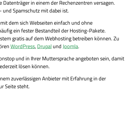
ie Datenträger in einem der Rechenzentren versagen.
n- und Spamschutz mit dabei ist.
 mit dem sich Webseiten einfach und ohne
äufig ein fester Bestandteil der Hosting-Pakete.
system gratis auf dem Webhosting betreiben können. Zu
hören
WordPress
,
Drupal
und
Joomla
.
nonstop und in Ihrer Muttersprache angeboten sein, damit
jederzeit lösen können.
inem zuverlässigen Anbieter mit Erfahrung in der
r Seite steht.