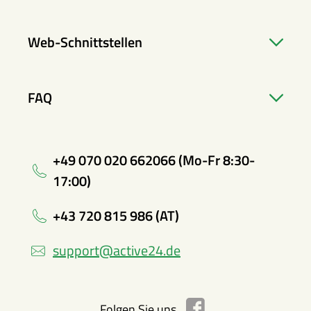
Web-Schnittstellen
FAQ
+49 070 020 662066 (Mo-Fr 8:30-
17:00)
+43 720 815 986 (AT)
support@active24.de
Folgen Sie uns